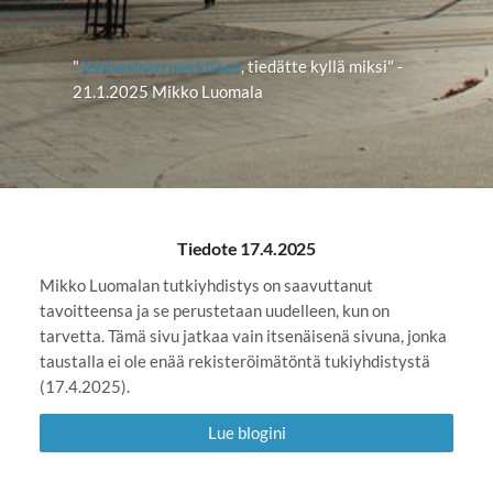
"
Johtaminen merkitsee
, tiedätte kyllä miksi" -
21.1.2025 Mikko Luomala
Tiedote 17.4.2025
Mikko Luomalan tutkiyhdistys on saavuttanut
tavoitteensa ja se perustetaan uudelleen, kun on
tarvetta. Tämä sivu jatkaa vain itsenäisenä sivuna, jonka
taustalla ei ole enää rekisteröimätöntä tukiyhdistystä
(17.4.2025).
Lue blogini